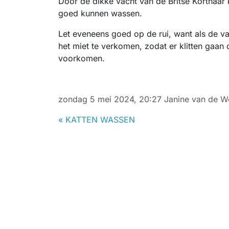
Door de dikke vacht van de Britse Korthaar k
goed kunnen wassen.
Let eveneens goed op de rui, want als de vac
het miet te verkomen, zodat er klitten gaan 
voorkomen.
zondag 5 mei 2024, 20:27
Janine van de 
« KATTEN WASSEN