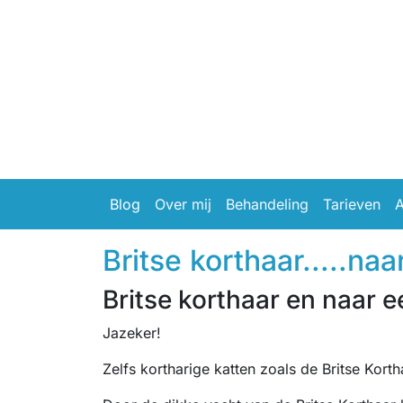
Blog
Over mij
Behandeling
Tarieven
A
Britse korthaar.....na
Britse korthaar en naar e
Jazeker!
Zelfs kortharige katten zoals de Britse Korth