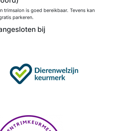
noord)
jn trimsalon is goed bereikbaar. Tevens kan
gratis parkeren.
angesloten bij