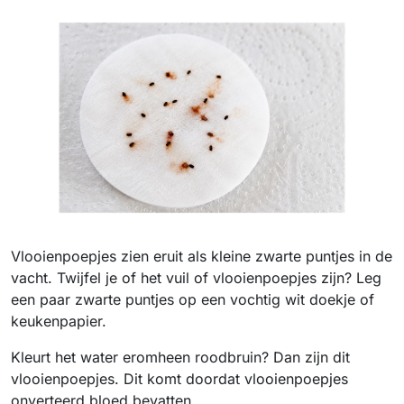
Vlooienpoepjes zien eruit als kleine zwarte puntjes in de
vacht. Twijfel je of het vuil of vlooienpoepjes zijn? Leg
een paar zwarte puntjes op een vochtig wit doekje of
keukenpapier.
Kleurt het water eromheen roodbruin? Dan zijn dit
vlooienpoepjes. Dit komt doordat vlooienpoepjes
onverteerd bloed bevatten.