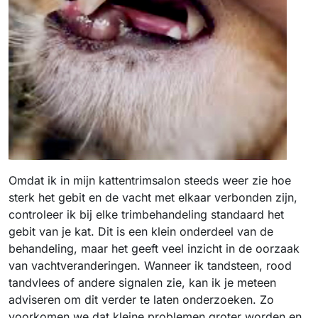
Omdat ik in mijn kattentrimsalon steeds weer zie hoe
sterk het gebit en de vacht met elkaar verbonden zijn,
controleer ik bij elke trimbehandeling standaard het
gebit van je kat. Dit is een klein onderdeel van de
behandeling, maar het geeft veel inzicht in de oorzaak
van vachtveranderingen. Wanneer ik tandsteen, rood
tandvlees of andere signalen zie, kan ik je meteen
adviseren om dit verder te laten onderzoeken. Zo
voorkomen we dat kleine problemen groter worden en