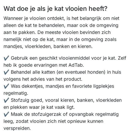
Wat doe je als je kat vlooien heeft?
Wanneer je vlooien ontdekt, is het belangrijk om niet
alleen de kat te behandelen, maar ook de omgeving
aan te pakken. De meeste vlooien bevinden zich
namelijk niet op de kat, maar in de omgeving zoals
mandjes, vloerkleden, banken en kieren.
✔️ Gebruik een geschikt vlooienmiddel voor je kat. Zelf
heb ik goede ervaringen met AdTab.
✔️ Behandel alle katten (en eventueel honden) in huis
volgens het advies van het product.
✔️ Was dekentjes, mandjes en favoriete ligplekjes
regelmatig.
✔️ Stofzuig goed, vooral kieren, banken, vloerkleden
en plekken waar je kat vaak ligt.
✔️ Maak de stofzuigerzak of opvangbak regelmatig
leeg, zodat vlooien zich niet opnieuw kunnen
verspreiden.