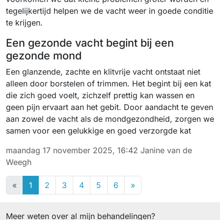
tegelijkertijd helpen we de vacht weer in goede conditie
te krijgen.
Een gezonde vacht begint bij een
gezonde mond
Een glanzende, zachte en klitvrije vacht ontstaat niet
alleen door borstelen of trimmen. Het begint bij een kat
die zich goed voelt, zichzelf prettig kan wassen en
geen pijn ervaart aan het gebit. Door aandacht te geven
aan zowel de vacht als de mondgezondheid, zorgen we
samen voor een gelukkige en goed verzorgde kat
maandag 17 november 2025, 16:42
Janine van de
Weegh
«
1
2
3
4
5
6
»
Meer weten over al mijn behandelingen?