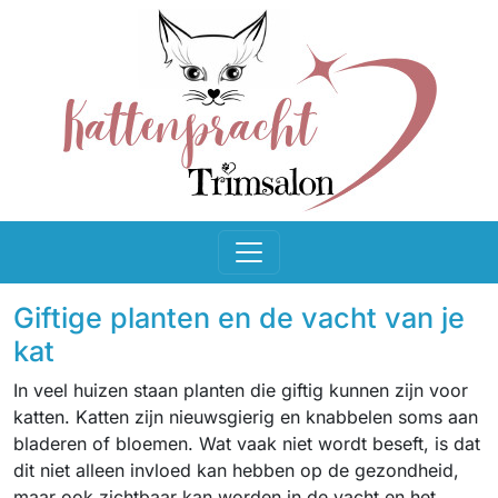
Giftige planten en de vacht van je
kat
In veel huizen staan planten die giftig kunnen zijn voor
katten. Katten zijn nieuwsgierig en knabbelen soms aan
bladeren of bloemen. Wat vaak niet wordt beseft, is dat
dit niet alleen invloed kan hebben op de gezondheid,
maar ook zichtbaar kan worden in de vacht en het