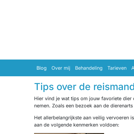
Blog
Over mij
Behandeling
Tarieven
A
Tips over de reisman
Hier vind je wat tips om jouw favoriete die
nemen. Zoals een bezoek aan de dierenarts o
Het allerbelangrijkste aan veilig vervoeren
aan de volgende kenmerken voldoen: