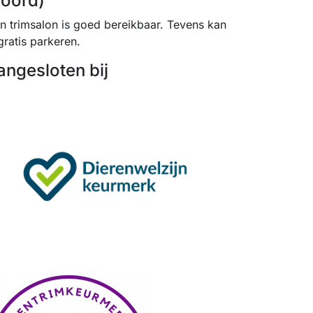
noord)
jn trimsalon is goed bereikbaar. Tevens kan
gratis parkeren.
angesloten bij