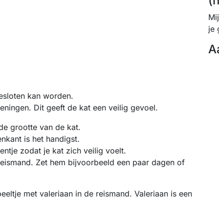
(
Mi
je 
A
gesloten kan worden.
ingen. Dit geeft de kat een veilig gevoel.
de grootte van de kat.
kant is het handigst.
tje zodat je kat zich veilig voelt.
reismand. Zet hem bijvoorbeeld een paar dagen of
peeltje met valeriaan in de reismand. Valeriaan is een