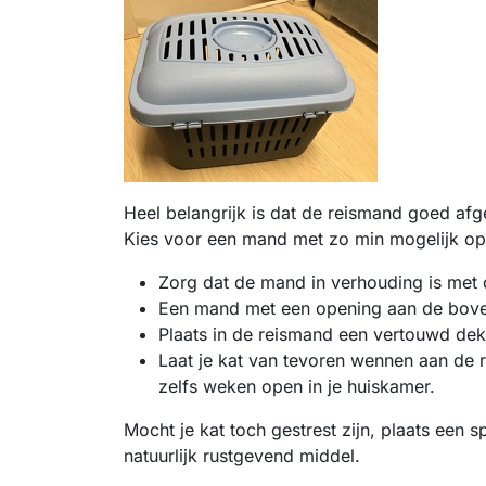
Heel belangrijk is dat de reismand goed af
Kies voor een mand met zo min mogelijk open
Zorg dat de mand in verhouding is met 
Een mand met een opening aan de boven
Plaats in de reismand een vertouwd deken
Laat je kat van tevoren wennen aan de 
zelfs weken open in je huiskamer.
Mocht je kat toch gestrest zijn, plaats een s
natuurlijk rustgevend middel.