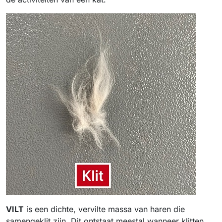
VILT
is een dichte, vervilte massa van haren die
samengeklit zijn. Dit ontstaat meestal wanneer klitten