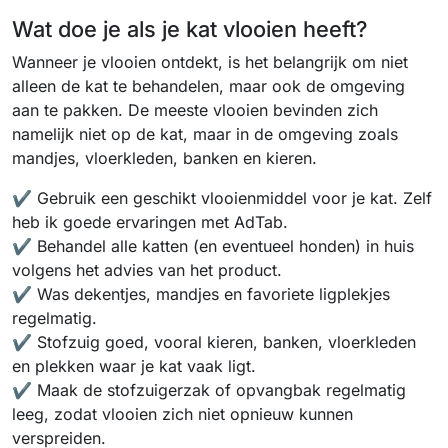
Wat doe je als je kat vlooien heeft?
Wanneer je vlooien ontdekt, is het belangrijk om niet
alleen de kat te behandelen, maar ook de omgeving
aan te pakken. De meeste vlooien bevinden zich
namelijk niet op de kat, maar in de omgeving zoals
mandjes, vloerkleden, banken en kieren.
✔️ Gebruik een geschikt vlooienmiddel voor je kat. Zelf
heb ik goede ervaringen met AdTab.
✔️ Behandel alle katten (en eventueel honden) in huis
volgens het advies van het product.
✔️ Was dekentjes, mandjes en favoriete ligplekjes
regelmatig.
✔️ Stofzuig goed, vooral kieren, banken, vloerkleden
en plekken waar je kat vaak ligt.
✔️ Maak de stofzuigerzak of opvangbak regelmatig
leeg, zodat vlooien zich niet opnieuw kunnen
verspreiden.