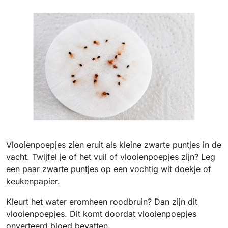
Vlooienpoepjes zien eruit als kleine zwarte puntjes in de
vacht. Twijfel je of het vuil of vlooienpoepjes zijn? Leg
een paar zwarte puntjes op een vochtig wit doekje of
keukenpapier.
Kleurt het water eromheen roodbruin? Dan zijn dit
vlooienpoepjes. Dit komt doordat vlooienpoepjes
onverteerd bloed bevatten.