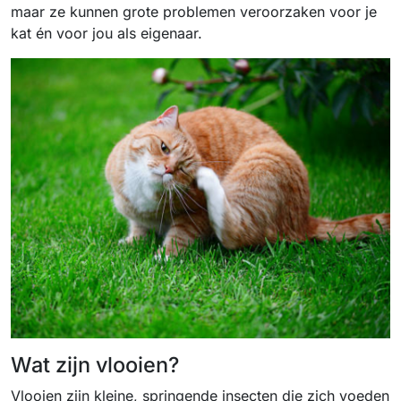
maar ze kunnen grote problemen veroorzaken voor je
kat én voor jou als eigenaar.
Wat zijn vlooien?
Vlooien zijn kleine, springende insecten die zich voeden