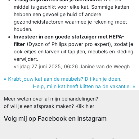
middel is geschikt voor elke kat. Sommige katten
hebben een gevoelige huid of andere
gezondheidsfactoren waarmee je rekening moet
houden.
Investeer in een goede stofzuiger met HEPA-
filter
(Dyson of Philips power pro expert), zodat je
ook eitjes en larven uit tapijten, meubels en kleding
verwijdert.
vrijdag 27 juni 2025, 06:26
Janine van de Weegh
« Krabt jouw kat aan de meubels? Dit kun je doen.
Help, mijn kat heeft klitten na de vakantie! »
Meer weten over al mijn behandelingen?
of wil je een afspraak maken? Klik hier
Volg mij op Facebook en Instagram
Facebook
Instagram