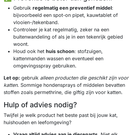
Gebruik
regelmatig een preventief middel
:
bijvoorbeeld een spot-on pipet, kauwtablet of
vlooien-/tekenband.
Controleer je kat regelmatig, zeker na een
buitenwandeling of als je in een tekenrijk gebied
woont.
Houd ook het
huis schoon
: stofzuigen,
kattenmanden wassen en eventueel een
omgevingsspray gebruiken.
Let op:
gebruik
alleen producten die geschikt zijn voor
katten
. Sommige hondensprays of middelen bevatten
stoffen zoals permethrine, die giftig zijn voor katten.
Hulp of advies nodig?
Twijfel je welk product het beste past bij jouw kat,
huishouden en leefomgeving?
Vraag altijd advies aan je dierenarts.
Niet elk