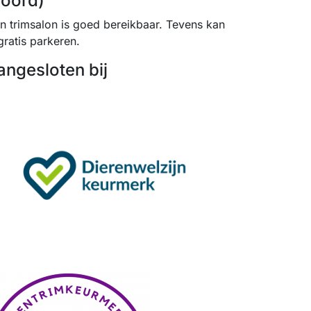
noord)
jn trimsalon is goed bereikbaar. Tevens kan
gratis parkeren.
angesloten bij