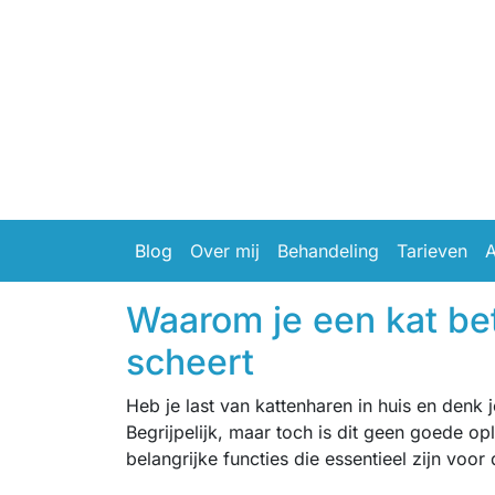
Blog
Over mij
Behandeling
Tarieven
A
Waarom je een kat bet
scheert
Heb je last van kattenharen in huis en denk 
Begrijpelijk, maar toch is dit geen goede op
belangrijke functies die essentieel zijn voor