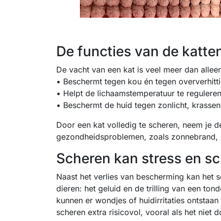
De functies van de katte
De vacht van een kat is veel meer dan allee
• Beschermt tegen kou én tegen oververhitt
• Helpt de lichaamstemperatuur te regulere
• Beschermt de huid tegen zonlicht, krassen
Door een kat volledig te scheren, neem je d
gezondheidsproblemen, zoals zonnebrand, ov
Scheren kan stress en s
Naast het verlies van bescherming kan het sc
dieren: het geluid en de trilling van een t
kunnen er wondjes of huidirritaties ontstaan
scheren extra risicovol, vooral als het niet 