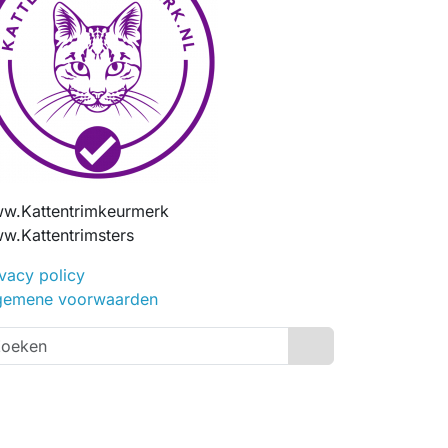
w.Kattentrimkeurmerk
w.Kattentrimsters
ivacy policy
gemene voorwaarden
Search