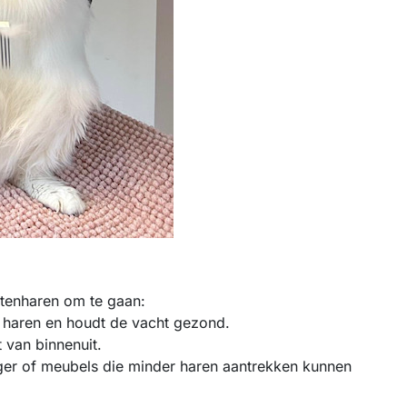
ttenharen om te gaan:
e haren en houdt de vacht gezond.
 van binnenuit.
iger of meubels die minder haren aantrekken kunnen